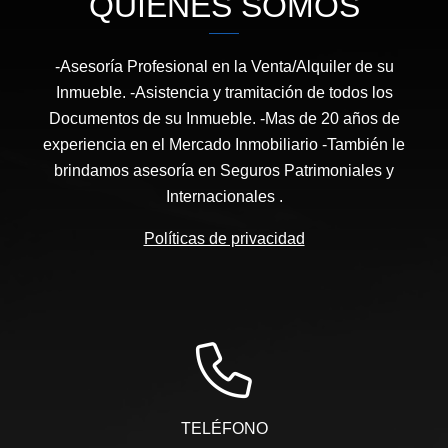
QUIÉNES SOMOS
-Asesoría Profesional en la Venta/Alquiler de su
Inmueble. -Asistencia y tramitación de todos los
Documentos de su Inmueble. -Mas de 20 años de
experiencia en el Mercado Inmobiliario -También le
brindamos asesoría en Seguros Patrimoniales y
Internacionales .
Políticas de privacidad
TELÉFONO