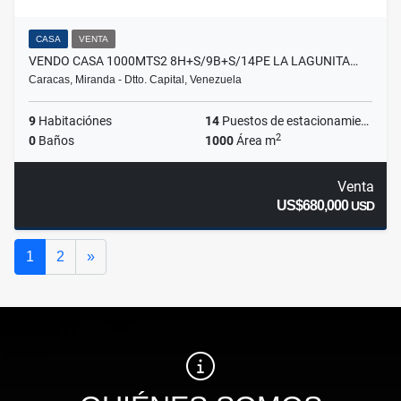
CASA
VENTA
VENDO CASA 1000MTS2 8H+S/9B+S/14PE LA LAGUNITA…
Caracas, Miranda - Dtto. Capital, Venezuela
9
Habitaciónes
14
Puestos de estacionamientos
2
0
Baños
1000
Área m
Venta
US$680,000
USD
Siguiente
1
2
»