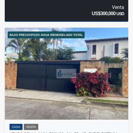
Venta
US$300,000
USD
BAJO PRECIO/POZO AGUA /REMODELADO TOTAL
CASA
VENTA