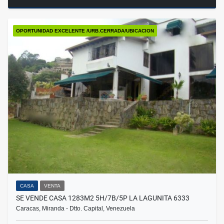
OPORTUNIDAD EXCELENTE /URB.CERRADA/UBICACION
CASA
VENTA
SE VENDE CASA 1283M2 5H/7B/5P LA LAGUNITA 6333
Caracas, Miranda - Dtto. Capital, Venezuela