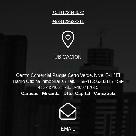
+584122348622
+584129628211
UBICACIÓN
Centro Comercial Parque Cerro Verde, Nivel E-1 / El
Hatillo Oficina Inmobiliaria / Telf.: +58-4129628211 / +58-
4122494661 Rif.: J-409717615
Caracas - Miranda - Dtto. Capital - Venezuela
EMAIL