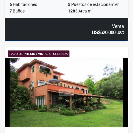
6
Habitaciónes
5
Puestos de estacionamientos
2
7
Baños
1283
Área m
Venta
US$620,000
USD
BAJO DE PRECIO / VISTA / C. CERRADA