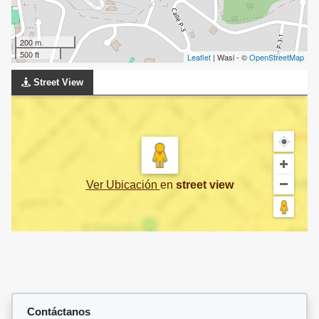
200 m
500 ft
Leaflet
| Wasi - ©
OpenStreetMap
Street View
Ver Ubicación
en
street view
Contáctanos