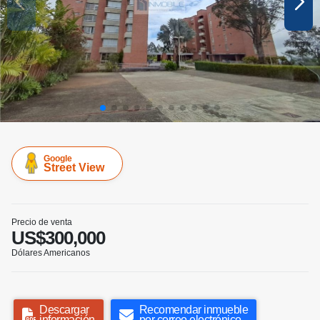
Google
Street View
Precio de venta
US$300,000
Dólares Americanos
Descargar
Recomendar inmueble
información
por correo electrónico