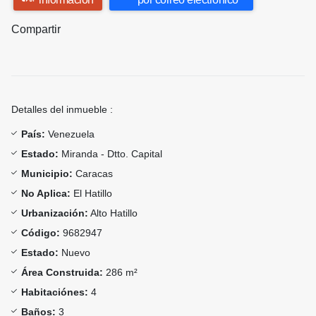
Compartir
Detalles del inmueble :
País:
Venezuela
Estado:
Miranda - Dtto. Capital
Municipio:
Caracas
No Aplica:
El Hatillo
Urbanización:
Alto Hatillo
Código:
9682947
Estado:
Nuevo
Área Construida:
286 m²
Habitaciónes:
4
Baños:
3