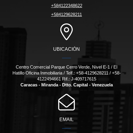
+584122348622
+584129628211
UBICACIÓN
Centro Comercial Parque Cerro Verde, Nivel E-1 / El
Hatillo Oficina Inmobiliaria / Telf.: +58-4129628211 / +58-
4122494661 Rif.: J-409717615
Caracas - Miranda - Dtto. Capital - Venezuela
EMAIL