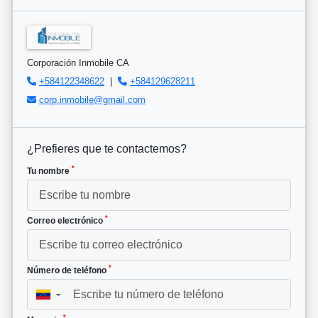
Corporación Inmobile CA
+584122348622
|
+584129628211
corp.inmobile@gmail.com
¿Prefieres que te contactemos?
*
Tu nombre
*
Correo electrónico
*
Número de teléfono
▼
*