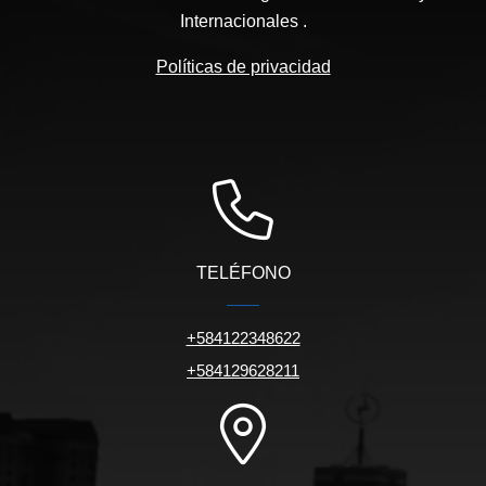
Internacionales .
Políticas de privacidad
TELÉFONO
+584122348622
+584129628211