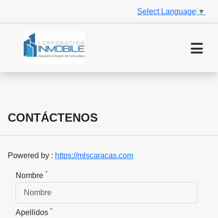
Select Language
▼
CONTÁCTENOS
Powered by :
https://mlscaracas.com
*
Nombre
*
Apellidos