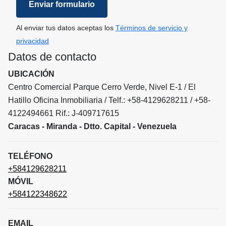
Enviar formulario
Al enviar tus datos aceptas los
Términos de servicio y
privacidad
Datos de contacto
UBICACIÓN
Centro Comercial Parque Cerro Verde, Nivel E-1 / El
Hatillo Oficina Inmobiliaria / Telf.: +58-4129628211 / +58-
4122494661 Rif.: J-409717615
Caracas - Miranda - Dtto. Capital - Venezuela
TELÉFONO
+584129628211
MÓVIL
+584122348622
EMAIL