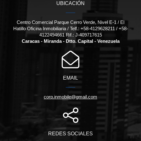
UBICACIÓN
Centro Comercial Parque Cerro Verde, Nivel E-1 / El
Hatillo Oficina Inmobiliaria / Telf.: +58-4129628211 / +58-
4122494661 Rif.: J-409717615
Caracas - Miranda - Dtto. Capital - Venezuela
EMAIL
corp.inmobile@gmail.com
REDES SOCIALES