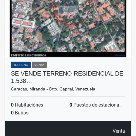
TERRENO
VENTA
SE VENDE TERRENO RESIDENCIAL DE
1.538…
Caracas, Miranda - Dtto. Capital, Venezuela
0
Habitaciónes
0
Puestos de estacionamientos
0
Baños
Venta