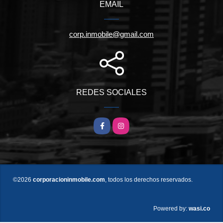
EMAIL
corp.inmobile@gmail.com
REDES SOCIALES
Facebook
Instagram
©2026
corporacioninmobile.com
, todos los derechos reservados.
wasi.co
Powered by: