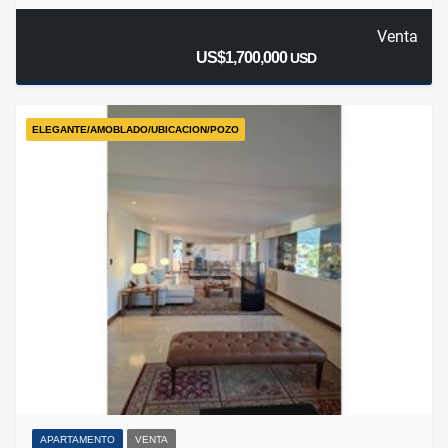
Venta
US$1,700,000
USD
ELEGANTE/AMOBLADO/UBICACION/POZO
APARTAMENTO
VENTA