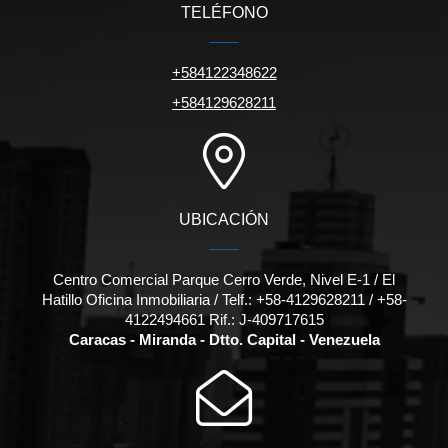
TELÉFONO
+584122348622
+584129628211
UBICACIÓN
Centro Comercial Parque Cerro Verde, Nivel E-1 / El
Hatillo Oficina Inmobiliaria / Telf.: +58-4129628211 / +58-
4122494661 Rif.: J-409717615
Caracas - Miranda - Dtto. Capital - Venezuela