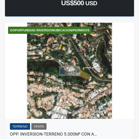
US$500
USD
OOPORTUNIDAD INVERSION/UBICACION/PERMISOS
TERRENO
VENTA
OPP. INVERSION-TERRENO 5.000M² CON A…