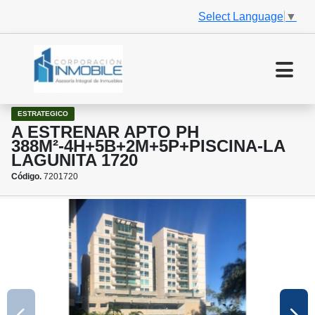
Select Language
▼
ESTRATEGICO
A ESTRENAR APTO PH
388M²-4H+5B+2M+5P+PISCINA-LA
LAGUNITA 1720
Código.
7201720