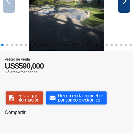
Precio de venta
US$590,000
Dólares Americanos
Descargar
Recomendar inmueble
información
por correo electrónico
Compartir