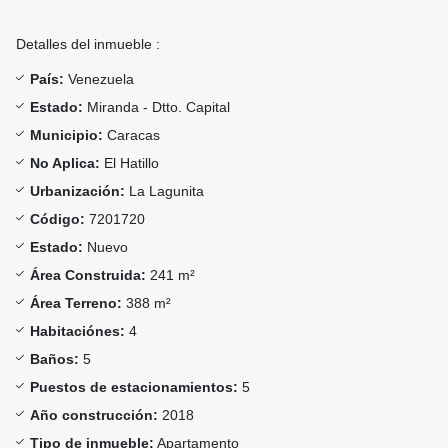
Detalles del inmueble :
País:
Venezuela
Estado:
Miranda - Dtto. Capital
Municipio:
Caracas
No Aplica:
El Hatillo
Urbanización:
La Lagunita
Código:
7201720
Estado:
Nuevo
Área Construida:
241 m²
Área Terreno:
388 m²
Habitaciónes:
4
Baños:
5
Puestos de estacionamientos:
5
Año construcción:
2018
Tipo de inmueble:
Apartamento