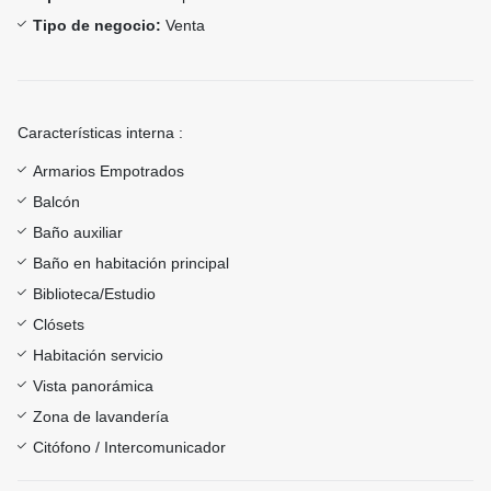
Tipo de negocio:
Venta
Características interna :
Armarios Empotrados
Balcón
Baño auxiliar
Baño en habitación principal
Biblioteca/Estudio
Clósets
Habitación servicio
Vista panorámica
Zona de lavandería
Citófono / Intercomunicador