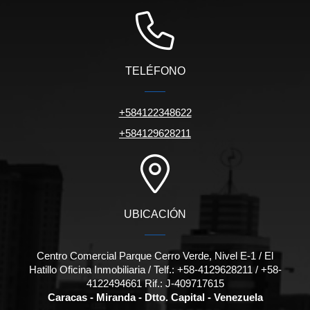
TELÉFONO
+584122348622
+584129628211
UBICACIÓN
Centro Comercial Parque Cerro Verde, Nivel E-1 / El
Hatillo Oficina Inmobiliaria / Telf.: +58-4129628211 / +58-
4122494661 Rif.: J-409717615
Caracas - Miranda - Dtto. Capital - Venezuela