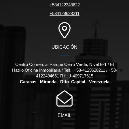
+584122348622
+584129628211
UBICACIÓN
Centro Comercial Parque Cerro Verde, Nivel E-1 / El
Hatillo Oficina Inmobiliaria / Telf.: +58-4129628211 / +58-
4122494661 Rif.: J-409717615
Caracas - Miranda - Dtto. Capital - Venezuela
EMAIL