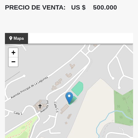
PRECIO DE VENTA: US $ 500.000
Mapa
+
−