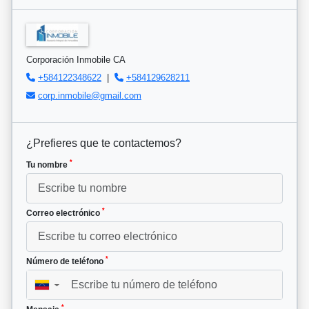
Corporación Inmobile CA
+584122348622
|
+584129628211
corp.inmobile@gmail.com
¿Prefieres que te contactemos?
*
Tu nombre
*
Correo electrónico
*
Número de teléfono
▼
*