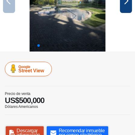
Google
Street View
Precio de venta
US$500,000
Dólares Americanos
Descargar
Recomendar inmueble
información
por correo electrónico