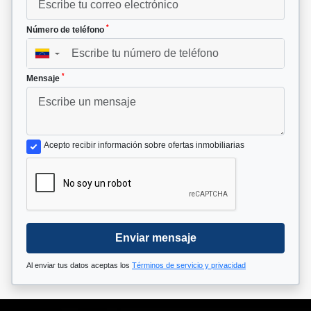
*
Número de teléfono
▼
*
Mensaje
Acepto recibir información sobre ofertas inmobiliarias
Enviar mensaje
Al enviar tus datos aceptas los
Términos de servicio y privacidad