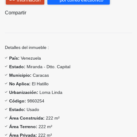
Compartir
Detalles del inmueble :
País:
Venezuela
Estado:
Miranda - Dtto. Capital
Municipio:
Caracas
No Aplica:
El Hatillo
Urbanización:
Loma Linda
Código:
9860254
Estado:
Usado
Área Construida:
222 m²
Área Terreno:
222 m²
Área Privada:
222 m²