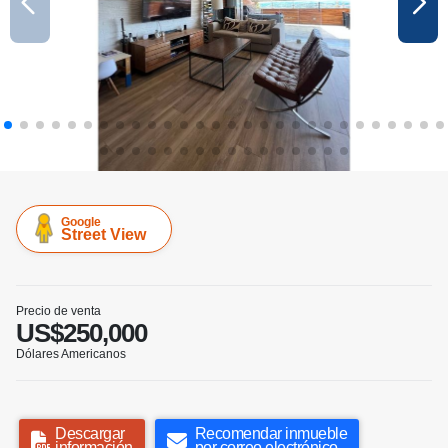
Google
Street View
Precio de venta
US$250,000
Dólares Americanos
Descargar
Recomendar inmueble
información
por correo electrónico