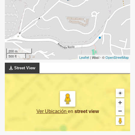
200 m
500 ft
Leaflet
| Wasi - ©
OpenStreetMap
Street View
Ver Ubicación
en
street view