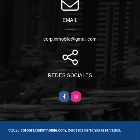
EMAIL
corp.inmobile@gmail.com
REDES SOCIALES
Facebook
Instagram
©2026
corporacioninmobile.com
, todos los derechos reservados.