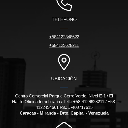
TELÉFONO
+584122348622
+584129628211
UBICACIÓN
Centro Comercial Parque Cerro Verde, Nivel E-1 / El
Hatillo Oficina Inmobiliaria / Telf.: +58-4129628211 / +58-
4122494661 Rif.: J-409717615
Caracas - Miranda - Dtto. Capital - Venezuela