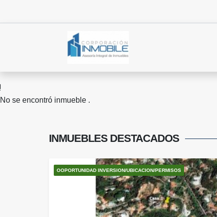
No se encontró inmueble .
INMUEBLES
DESTACADOS
OOPORTUNIDAD INVERSION/UBICACION/PERMISOS