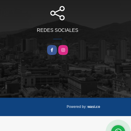
REDES SOCIALES
m
Facebook
Instagram
wasi.co
Powered by: