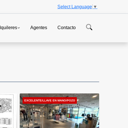
Select Language
▼
lquileres
Agentes
Contacto
EXCELENTE/LLAVE EN MANO/POZO