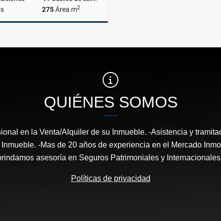
2
s
275
Área m
Alquiler
,000
US$4,000
QUIÉNES SOMOS
ional en la Venta/Alquiler de su Inmueble. -Asistencia y tramita
nmueble. -Mas de 20 años de experiencia en el Mercado Inmob
brindamos asesoría en Seguros Patrimoniales y Internacionales 
Políticas de privacidad