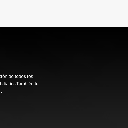
ción de todos los
iliario -También le
.