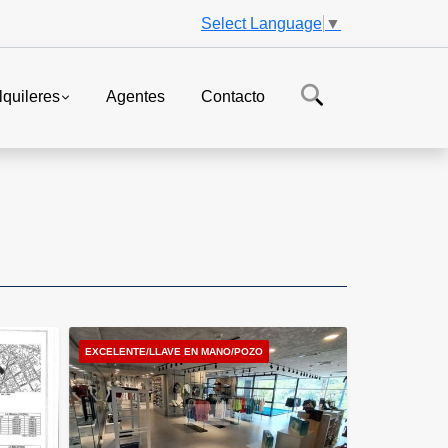
Select Language
▼
lquileres
Agentes
Contacto
EXCELENTE/LLAVE EN MANO/POZO