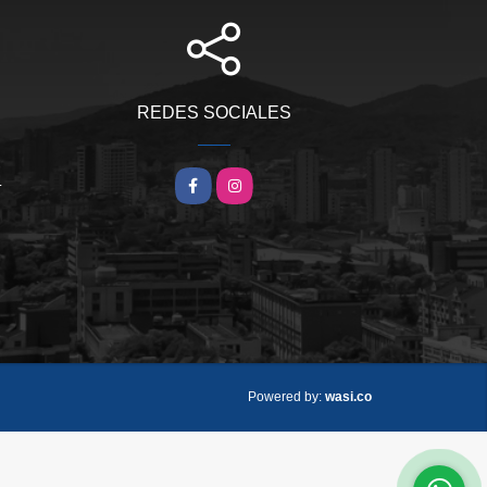
REDES SOCIALES
m
Facebook
Instagram
wasi.co
Powered by: