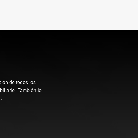
ción de todos los
iliario -También le
.