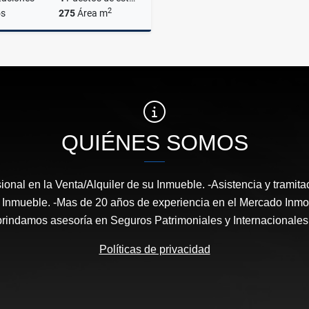
2
s
275
Área m
Alquiler
,000
US$4,000
QUIÉNES SOMOS
ional en la Venta/Alquiler de su Inmueble. -Asistencia y tramita
nmueble. -Mas de 20 años de experiencia en el Mercado Inmob
brindamos asesoría en Seguros Patrimoniales y Internacionales 
Políticas de privacidad