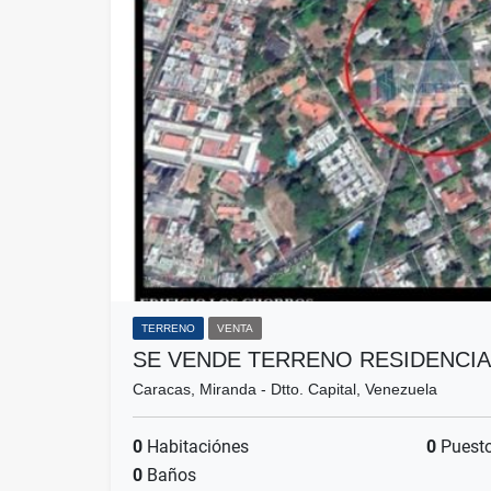
TERRENO
VENTA
SE VENDE TERRENO RESIDENCIA
Caracas, Miranda - Dtto. Capital, Venezuela
0
Habitaciónes
0
Puesto
0
Baños