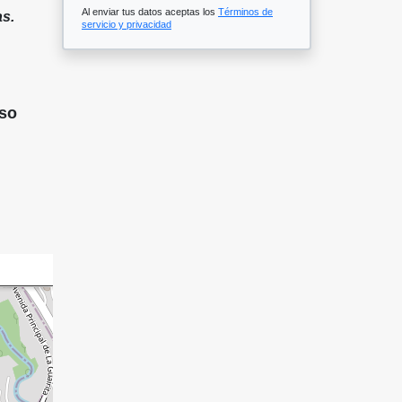
Al enviar tus datos aceptas los
Términos de
s.
servicio y privacidad
iso