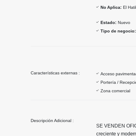
No Aplica:
El Hati
Estado:
Nuevo
Tipo de negocio:
Características externas :
Acceso paviment
Portería / Recepci
Zona comercial
Descripción Adicional :
SE VENDEN OFI
creciente y modern