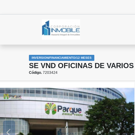
INVERSION/FINANCIAMIENTO/12 MESES
SE VND OFICINAS DE VARIOS
Código.
7203424