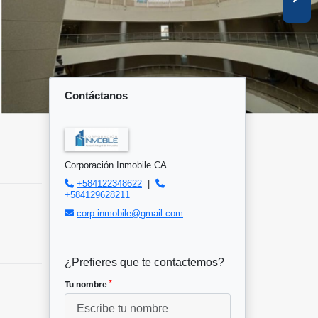
Contáctanos
Corporación Inmobile CA
+584122348622
|
+584129628211
corp.inmobile@gmail.com
¿Prefieres que te contactemos?
*
Tu nombre