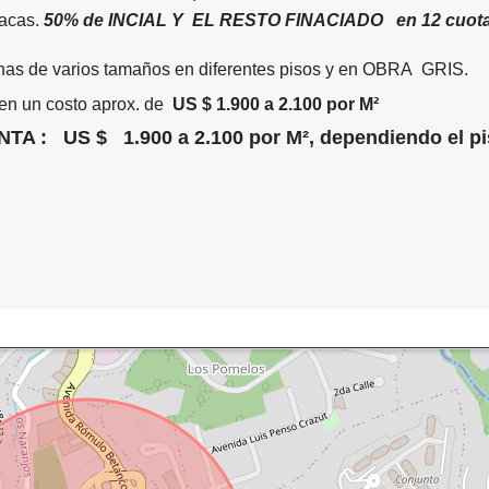
racas.
50% de INCIAL Y EL RESTO FINACIADO en 12 cuota
nas de varios tamaños en diferentes pisos y en OBRA GRIS.
nen un costo aprox. de
US $ 1.900 a 2.100 por M²
A : US $ 1.900 a 2.100 por M², dependiendo el p