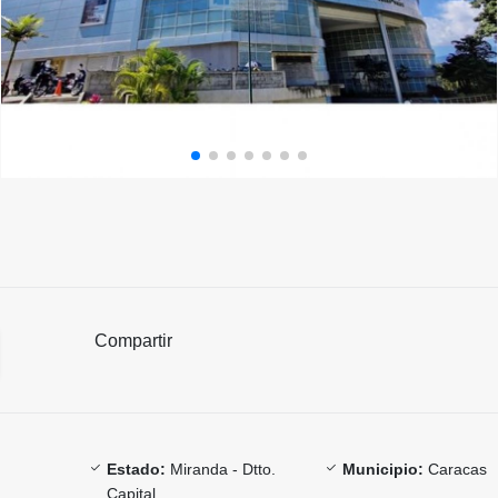
Compartir
Estado:
Miranda - Dtto.
Municipio:
Caracas
Capital