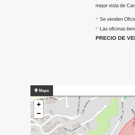
mejor vista de Ca
Se venden Ofici
Las oficinas tie
PRECIO DE VENT
Mapa
+
−