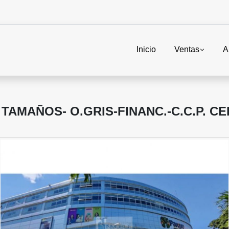
Inicio
Ventas
A
 TAMAÑOS- O.GRIS-FINANC.-C.C.P. C