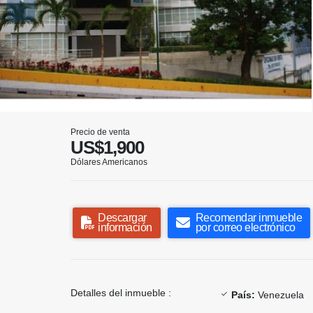
Precio de venta
US$1,900
Dólares Americanos
Descargar
Recomendar inmueble
información
por correo electrónico
Detalles del inmueble :
País:
Venezuela