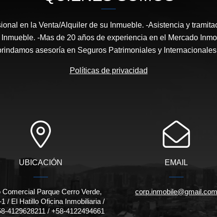
ional en la Venta/Alquiler de su Inmueble. -Asistencia y tramita
nmueble. -Mas de 20 años de experiencia en el Mercado Inmob
brindamos asesoría en Seguros Patrimoniales y Internacionales 
Políticas de privacidad
UBICACIÓN
EMAIL
 Comercial Parque Cerro Verde,
corp.inmobile@gmail.co
1 / El Hatillo Oficina Inmobiliaria /
 +58-4129628211 / +58-4122494661