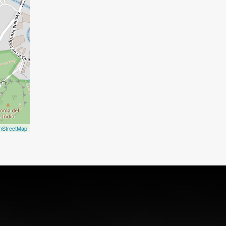
nStreetMap